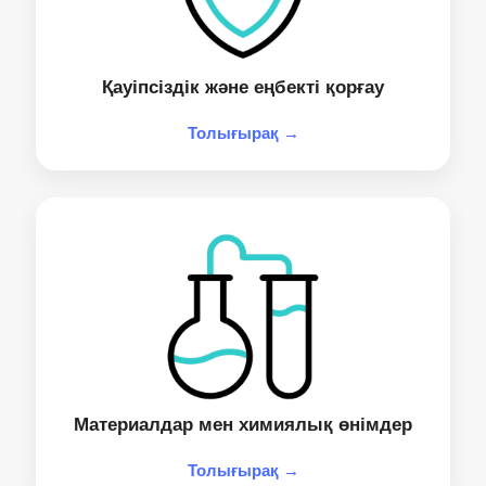
Қауіпсіздік және еңбекті қорғау
Толығырақ →
Материалдар мен химиялық өнімдер
Толығырақ →