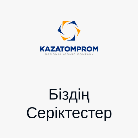
Біздің
Серіктестер