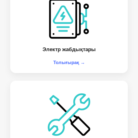
Электр жабдықтары
Толығырақ →