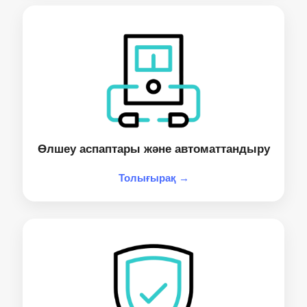
Өлшеу аспаптары және автоматтандыру
Толығырақ →