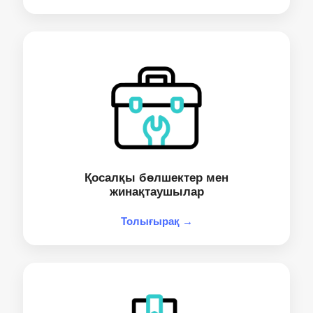
Қосалқы бөлшектер мен
жинақтаушылар
Толығырақ →