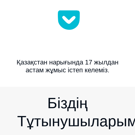
Қазақстан нарығында 17 жылдан
астам жұмыс істеп келеміз.
Біздің
Тұтынушылары