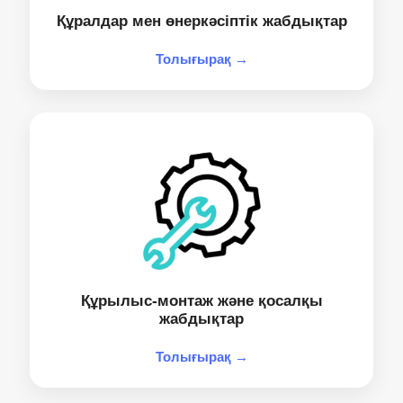
Құралдар мен өнеркәсіптік жабдықтар
Толығырақ →
Құрылыс-монтаж және қосалқы
жабдықтар
Толығырақ →